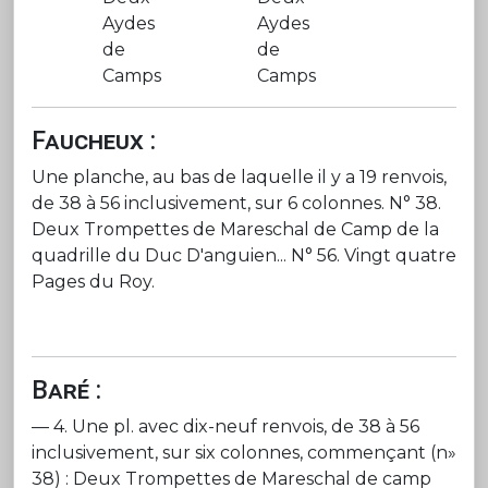
Aydes
Aydes
de
de
Camps
Camps
Faucheux :
Une planche, au bas de laquelle il y a 19 renvois,
de 38 à 56 inclusivement, sur 6 colonnes. N° 38.
Deux Trompettes de Mareschal de Camp de la
quadrille du Duc D'anguien... N° 56. Vingt quatre
Pages du Roy.
Baré :
— 4. Une pl. avec dix-neuf renvois, de 38 à 56
inclusivement, sur six colonnes, commençant (n»
38) : Deux Trompettes de Mareschal de camp