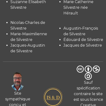
Suzanne Elisabeth
Marie Catherine
Silvestre
Silvestre née
Hérault
Nicolas-Charles de
Silvestre
Augustin-François
Marie-Maximilienne
de Silvestre
de Silvestre
Édouard de Silvestre
Jacques-Augustin
Jacques de Silvestre
de Silvestre
Sauf
spécification
Site
contraire le site
sympathique
est sous licence
conçu et
Creative