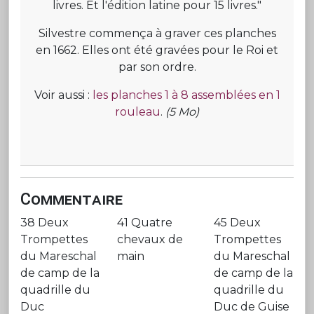
livres. Et l'édition latine pour 15 livres."
Silvestre commença à graver ces planches
en 1662. Elles ont été gravées pour le Roi et
par son ordre.
Voir aussi :
les planches 1 à 8 assemblées en 1
rouleau
.
(5 Mo)
Commentaire
38 Deux
41 Quatre
45 Deux
Trompettes
chevaux de
Trompettes
du Mareschal
main
du Mareschal
de camp de la
de camp de la
quadrille du
quadrille du
Duc
Duc de Guise