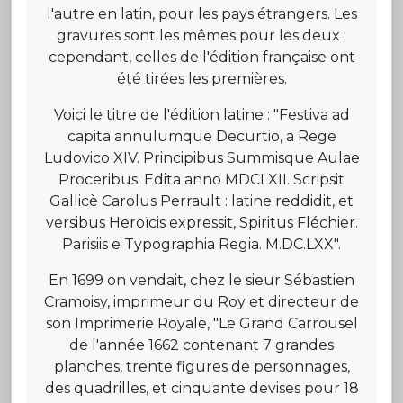
l'autre en latin, pour les pays étrangers. Les
gravures sont les mêmes pour les deux ;
cependant, celles de l'édition française ont
été tirées les premières.
Voici le titre de l'édition latine : "Festiva ad
capita annulumque Decurtio, a Rege
Ludovico XIV. Principibus Summisque Aulae
Proceribus. Edita anno MDCLXII. Scripsit
Gallicè Carolus Perrault : latine reddidit, et
versibus Heroïcis expressit, Spiritus Fléchier.
Parisiis e Typographia Regia. M.DC.LXX".
En 1699 on vendait, chez le sieur Sébastien
Cramoisy, imprimeur du Roy et directeur de
son Imprimerie Royale, "Le Grand Carrousel
de l'année 1662 contenant 7 grandes
planches, trente figures de personnages,
des quadrilles, et cinquante devises pour 18