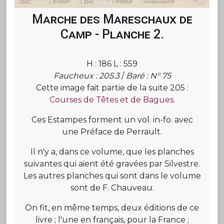
Marche des Mareschaux de
Camp - Planche 2.
H : 186 L : 559
Faucheux : 205.3
/
Baré : N° 75
Cette image fait partie de la suite 205 :
Courses de Têtes et de Bagues.
Ces Estampes forment un vol. in-fo. avec
une Préface de Perrault.
Il n'y a, dans ce volume, que les planches
suivantes qui aient été gravées par Silvestre.
Les autres planches qui sont dans le volume
sont de F. Chauveau.
On fit, en même temps, deux éditions de ce
livre ; l'une en français, pour la France ;