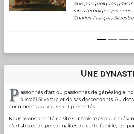
que par quelques gravures e
rares témoignages nous a
Charles-François Silvestre.
Une dynasti
P
assionnés d'art ou passionnés de généalogie, n
d'Israël Silvestre et de ses descendants. Au dé
documents qui vous sont présentés.
Nous avons orienté ce site sur trois axes pour présen
d'artistes et de personnalités de cette famille, en part