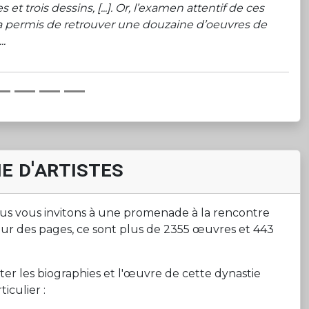
t trois dessins, [...]. Or, l’examen attentif de ces
 permis de retrouver une douzaine d’oeuvres de
..
e d'artistes
ous vous invitons à une promenade à la rencontre
tour des pages, ce sont plus de 2355 œuvres et 443
ter les biographies et l'œuvre de cette dynastie
iculier :