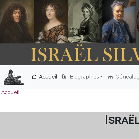
Accueil
Biographies
Généalog
Accueil
Israë