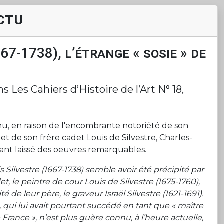
ctu
7-1738), l’étrange « sosie » de
La
en
Les Cahiers d’Histoire de l’Art N° 18,
Ed
na
nu, en raison de l'encombrante notoriété de son
e et de son frère cadet Louis de Silvestre, Charles-
tant laissé des oeuvres remarquables.
s Silvestre (1667-1738) semble avoir été précipité par
t, le peintre de cour Louis de Silvestre (1675-1760),
 de leur père, le graveur Israël Silvestre (1621-1691).
, qui lui avait pourtant succédé en tant que « maître
France », n’est plus guère connu, à l’heure actuelle,