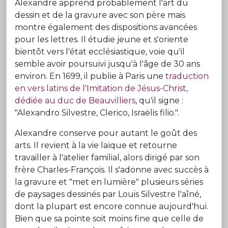
Alexandre apprend probablement l'art du
dessin et de la gravure avec son père mais
montre également des dispositions avancées
pour les lettres. Il étudie jeune et s'oriente
bientôt vers l'état ecclésiastique, voie qu'il
semble avoir poursuivi jusqu'à l'âge de 30 ans
environ. En 1699, il publie à Paris une
traduction
en vers latins de l'Imitation de Jésus-Christ,
dédiée au duc de Beauvilliers
, qu'il signe :
"Alexandro Silvestre, Clerico, Israëlis filio.".
Alexandre conserve pour autant le goût des
arts. Il revient à la vie laïque et retourne
travailler à l'atelier familial, alors dirigé par son
frère Charles-François. Il s'adonne avec succès à
la gravure et "met en lumière" plusieurs séries
de paysages dessinés par Louis Silvestre l'aîné,
dont la plupart est encore connue aujourd'hui.
Bien que sa pointe soit moins fine que celle de