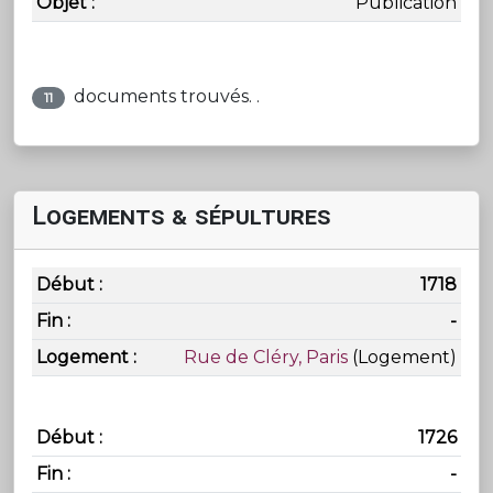
Publication
documents trouvés. .
11
Logements & sépultures
1718
-
Rue de Cléry, Paris
(Logement)
1726
-