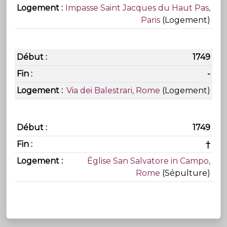
Impasse Saint Jacques du Haut Pas,
Paris
(Logement)
1749
-
Via dei Balestrari, Rome
(Logement)
1749
†
Église San Salvatore in Campo,
Rome
(Sépulture)