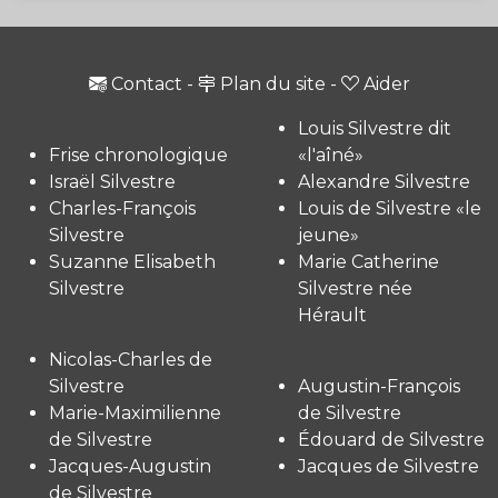
Contact
-
Plan du site
-
Aider
Louis Silvestre dit
Frise chronologique
«l'aîné»
Israël Silvestre
Alexandre Silvestre
Charles-François
Louis de Silvestre «le
Silvestre
jeune»
Suzanne Elisabeth
Marie Catherine
Silvestre
Silvestre née
Hérault
Nicolas-Charles de
Silvestre
Augustin-François
Marie-Maximilienne
de Silvestre
de Silvestre
Édouard de Silvestre
Jacques-Augustin
Jacques de Silvestre
de Silvestre