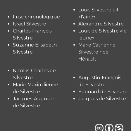
Louis Silvestre dit
Frise chronologique
«l'aîné»
Israël Silvestre
Alexandre Silvestre
Charles-François
Louis de Silvestre «le
Silvestre
jeune»
Suzanne Elisabeth
Marie Catherine
Silvestre
Silvestre née
Hérault
Nicolas-Charles de
Silvestre
Augustin-François
Marie-Maximilienne
de Silvestre
de Silvestre
Édouard de Silvestre
Jacques-Augustin
Jacques de Silvestre
de Silvestre