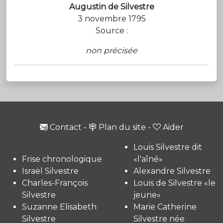
Augustin de Silvestre
3 novembre 1795
Source :
non précisée
Contact
-
Plan du site
-
Aider
Louis Silvestre dit
Frise chronologique
«l'aîné»
Israël Silvestre
Alexandre Silvestre
Charles-François
Louis de Silvestre «le
Silvestre
jeune»
Suzanne Elisabeth
Marie Catherine
Silvestre
Silvestre née