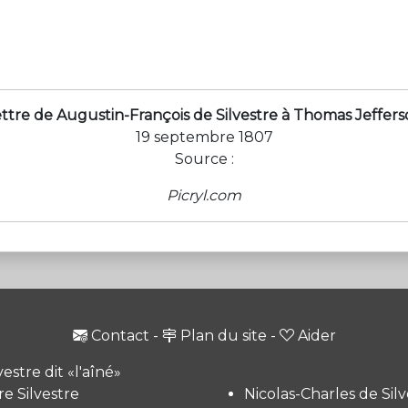
ttre de Augustin-François de Silvestre à Thomas Jeffer
19 septembre 1807
Source :
Picryl.com
Contact
-
Plan du site
-
Aider
vestre dit «l'aîné»
e Silvestre
Nicolas-Charles de Silv