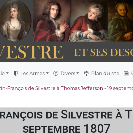
ie
Les Armes
Divers
Plan du site
Q
in-François de Silvestre à Thomas Jefferson - 19 septem
rançois de Silvestre à 
septembre 1807