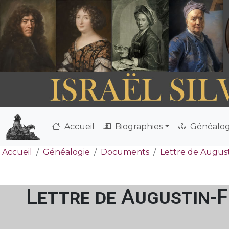
Accueil
Biographies
Généalog
Accueil
Généalogie
Documents
Lettre de August
Lettre de Augustin-F