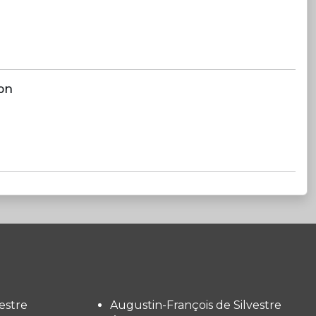
son
estre
Augustin-François de Silvestre