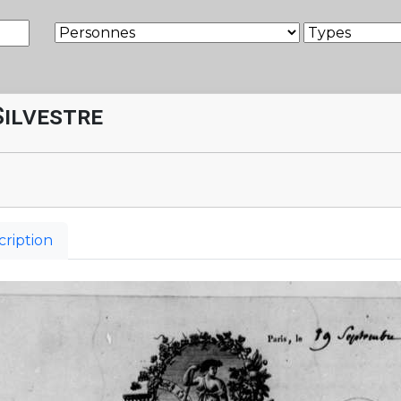
Silvestre
cription