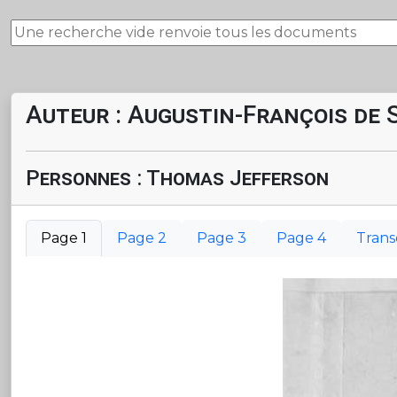
Auteur : Augustin-François de 
Personnes : Thomas Jefferson
Page 1
Page 2
Page 3
Page 4
Trans