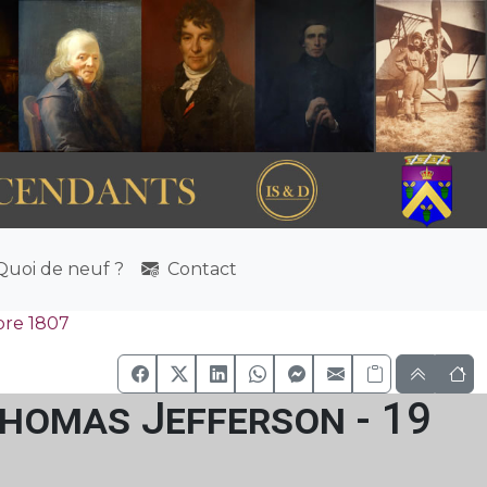
uoi de neuf ?
Contact
bre 1807
Thomas Jefferson - 19