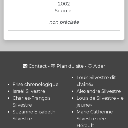
2002
Source :
non précisée
Contact
-
Plan du site
-
Aider
Louis Silvestre dit
Frise chronologique
«l'aîné»
Israël Silvestre
Alexandre Silvestre
Charles-François
Louis de Silvestre «le
Silvestre
jeune»
Suzanne Elisabeth
Marie Catherine
Silvestre
Silvestre née
Hérault