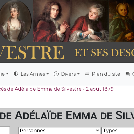
ie
Les Armes
Divers
Plan du site
Q
cès de Adélaïde Emma de Silvestre - 2 août 1879
 de Adélaïde Emma de Sil