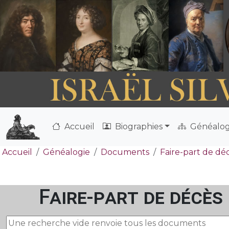
Accueil
Biographies
Généalog
Accueil
Généalogie
Documents
Faire-part de dé
Faire-part de décès