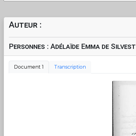
Auteur :
Personnes : Adélaïde Emma de Silvest
Document 1
Transcription