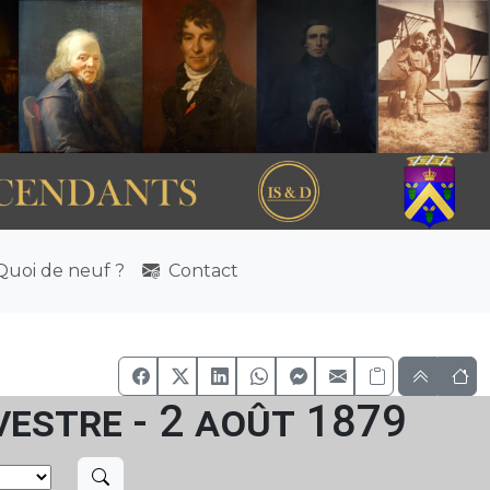
uoi de neuf ?
Contact
vestre - 2 août 1879