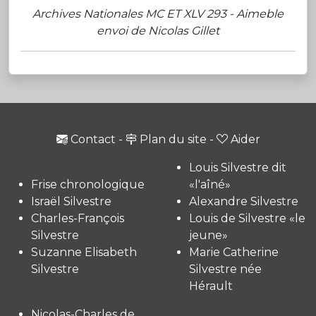
Archives Nationales MC ET XLV 293 - Aimeble
envoi de Nicolas Gillet
Contact
-
Plan du site
-
Aider
Louis Silvestre dit
Frise chronologique
«l'aîné»
Israël Silvestre
Alexandre Silvestre
Charles-François
Louis de Silvestre «le
Silvestre
jeune»
Suzanne Elisabeth
Marie Catherine
Silvestre
Silvestre née
Hérault
Nicolas-Charles de