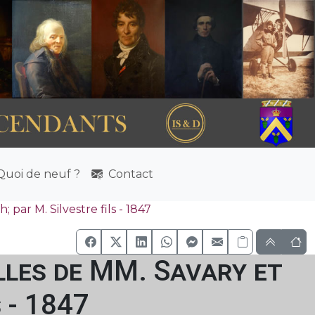
uoi de neuf ?
Contact
par M. Silvestre fils - 1847
lles de MM. Savary et
 - 1847