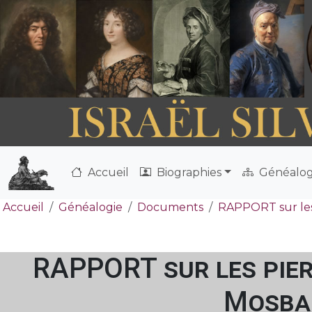
Accueil
Biographies
Généalog
Accueil
Généalogie
Documents
RAPPORT sur les p
RAPPORT sur les pier
Mosbac