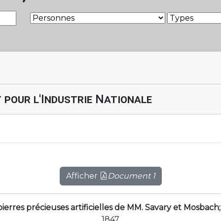
 pour l'Industrie Nationale
Afficher
Document 1
rres précieuses artificielles de MM. Savary et Mosbach; p
1847