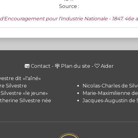
Source :
 d'Encouragement pour l'Industrie Nationale - 1847. 46e a
Contact
-
Plan du site
-
Aider
vestre dit «l'aîné»
e Silvestre
Nicolas-Charles de Silv
 Silvestre «le jeune»
Marie-Maximilienne de 
therine Silvestre née
Jacques-Augustin de S