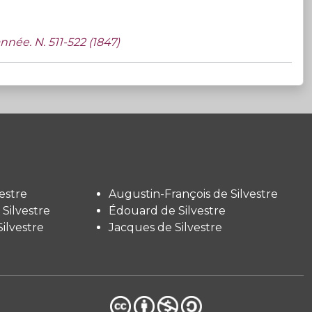
nnée. N. 511-522 (1847)
estre
Augustin-François de Silvestre
Silvestre
Édouard de Silvestre
ilvestre
Jacques de Silvestre