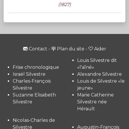
(1827)
Contact
-
Plan du site
-
Aider
Louis Silvestre dit
Frise chronologique
«l'aîné»
Israël Silvestre
Alexandre Silvestre
Charles-François
Louis de Silvestre «le
Silvestre
jeune»
Suzanne Elisabeth
Marie Catherine
Silvestre
Silvestre née
Hérault
Nicolas-Charles de
Silvestre
Augustin-François