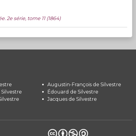
. 2e série, tome 11 (1864)
estre
Augustin-François de Silvestre
Silvestre
Édouard de Silvestre
ilvestre
Jacques de Silvestre