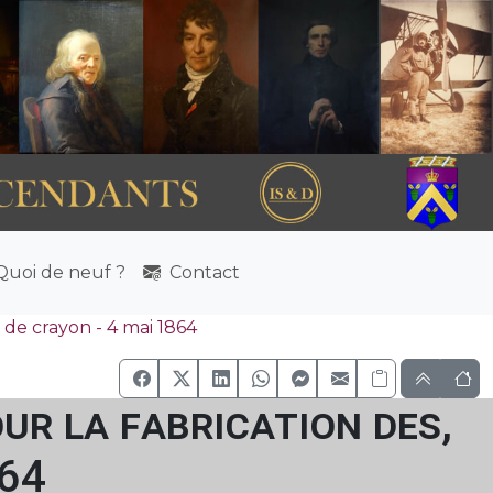
uoi de neuf ?
Contact
 de crayon - 4 mai 1864
our la fabrication des,
864