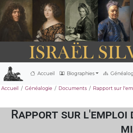
Accueil
Biographies
Généalog
Accueil
Généalogie
Documents
Rapport sur l'emp
Rapport sur l'emploi d
mi