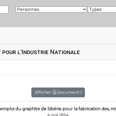
 pour l'Industrie Nationale
Afficher
Document 1
'emploi du graphite de Sibérie pour la fabrication des, m
4 mai 1864