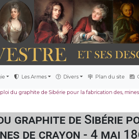
ie
Les Armes
Divers
Plan du site
Q
loi du graphite de Sibérie pour la fabrication des, mines
u graphite de Sibérie p
nes de crayon - 4 mai 1