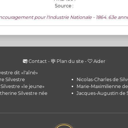
Source :
Encouragement pour l'Industrie Nationale - 1864. 63e année
Contact
-
Plan du site
-
Aider
vestre dit «l'aîné»
e Silvestre
Nicolas-Charles de Silv
 Silvestre «le jeune»
Marie-Maximilienne de 
therine Silvestre née
Jacques-Augustin de S