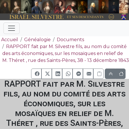
Accueil
Généalogie
Documents
RAPPORT fait par M. Silvestre fils, au nom du comité
des arts économiques, sur les mosaïques en relief de
M. Théret , rue des Saints-Pères, 38 - 13 décembre 1843
RAPPORT fait par M. Silvestre
fils, au nom du comité des arts
économiques, sur les
mosaïques en relief de M.
Théret , rue des Saints-Pères,