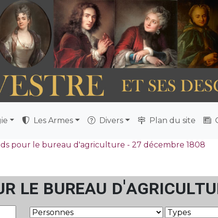
ie
Les Armes
Divers
Plan du site
Q
s pour le bureau d'agriculture - 27 décembre 1808
r le bureau d'agricultu