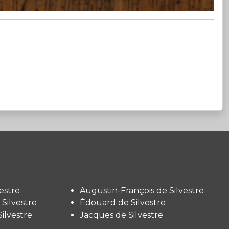
estre
Augustin-François de Silvestre
Silvestre
Édouard de Silvestre
ilvestre
Jacques de Silvestre