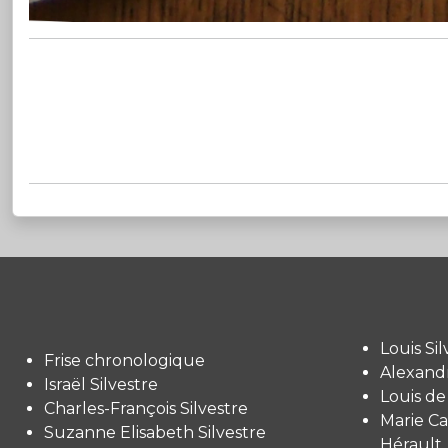
Louis Sil
Frise chronologique
Alexandr
Israël Silvestre
Louis de
Charles-François Silvestre
Marie Ca
Suzanne Elisabeth Silvestre
Hérault