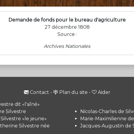
Demande de fonds pour le bureau d'agriculture
27 décembre 1808
Source :
Archives Nationales
Contact
-
Plan du site
-
Aider
vestre dit «l'aîné»
e Silvestre
Nicolas-Charles de Silv
 Silvestre «le jeune»
Marie-Maximilienne de 
therine Silvestre née
Jacques-Augustin de S