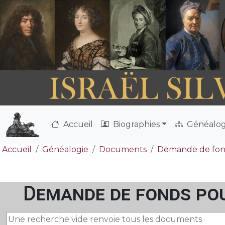
Accueil
Biographies
Généalog
Accueil
Généalogie
Documents
Demande de fond
Demande de fonds pou