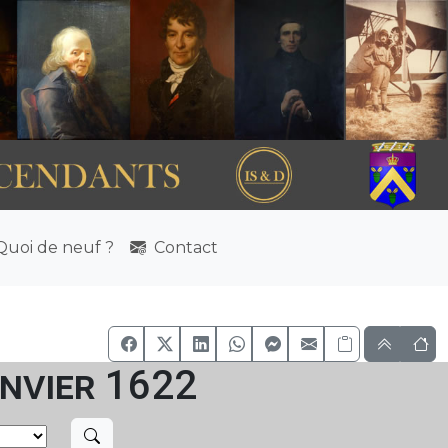
uoi de neuf ?
Contact
anvier 1622