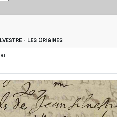
lvestre - Les Origines
les