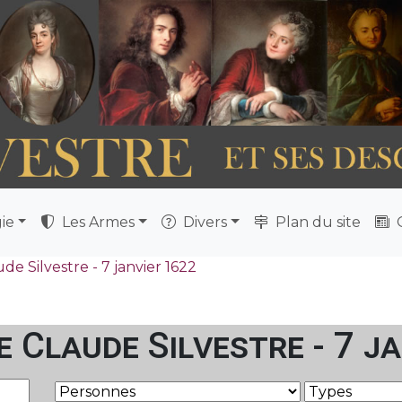
ie
Les Armes
Divers
Plan du site
Q
e Silvestre - 7 janvier 1622
 Claude Silvestre - 7 j