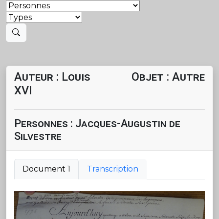
Auteur : Louis
Objet : Autre
XVI
Personnes : Jacques-Augustin de
Silvestre
Document 1
Transcription