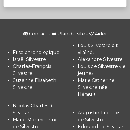
Contact
-
Plan du site
-
Aider
Louis Silvestre dit
Frise chronologique
«l'aîné»
Israël Silvestre
Alexandre Silvestre
Charles-François
Louis de Silvestre «le
Silvestre
jeune»
Suzanne Elisabeth
Marie Catherine
Silvestre
Silvestre née
Hérault
Nicolas-Charles de
Silvestre
Augustin-François
Marie-Maximilienne
de Silvestre
de Silvestre
Édouard de Silvestre