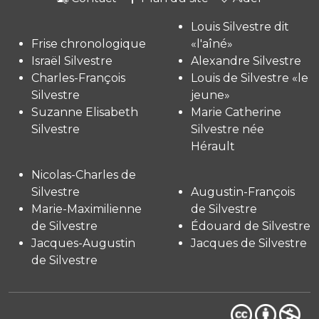
Louis Silvestre dit
Frise chronologique
«l'aîné»
Israël Silvestre
Alexandre Silvestre
Charles-François
Louis de Silvestre «le
Silvestre
jeune»
Suzanne Elisabeth
Marie Catherine
Silvestre
Silvestre née
Hérault
Nicolas-Charles de
Silvestre
Augustin-François
Marie-Maximilienne
de Silvestre
de Silvestre
Édouard de Silvestre
Jacques-Augustin
Jacques de Silvestre
de Silvestre