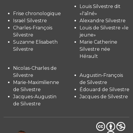
Louis Silvestre dit
Frise chronologique
«l'aîné»
Israël Silvestre
Alexandre Silvestre
Charles-François
Louis de Silvestre «le
Silvestre
jeune»
Suzanne Elisabeth
Marie Catherine
Silvestre
Silvestre née
Hérault
Nicolas-Charles de
Silvestre
Augustin-François
Marie-Maximilienne
de Silvestre
de Silvestre
Édouard de Silvestre
Jacques-Augustin
Jacques de Silvestre
de Silvestre