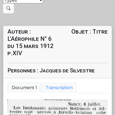
Auteur :
Objet : Titre
L'Aérophile N° 6
du 15 mars 1912
p.XIV
Personnes : Jacques de Silvestre
Document 1
Transcription