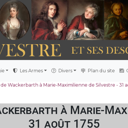
ie
Les Armes
Divers
Plan du site
Q
de Wackerbarth à Marie-Maximilienne de Silvestre - 31 a
ckerbarth à Marie-Maxim
31 août 1755