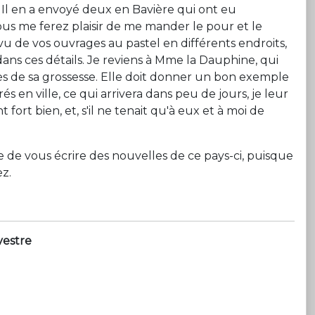
Il en a envoyé deux en Bavière qui ont eu
ous me ferez plaisir de me mander le pour et le
 vu de vos ouvrages au pastel en différents endroits,
ans ces détails. Je reviens à Mme la Dauphine, qui
cès de sa grossesse. Elle doit donner un bon exemple
s en ville, ce qui arrivera dans peu de jours, je leur
ort bien, et, s'il ne tenait qu'à eux et à moi de
tile de vous écrire des nouvelles de ce pays-ci, puisque
z.
vestre