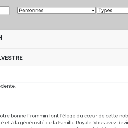
h
lvestre
édente.
tre bonne Frommin font l'éloge du cœur de cette noble 
té et à la générosité de la Famille Royale. Vous avez devi