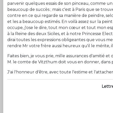
parvenir quelques essais de son pinceau, comme un 
beaucoup de succès ; mais c'est à Paris que se trouv
contre en ce qui regarde sa manière de peindre, selon
et les a beaucoup estimés. En voilà assez sur la pei
occupe, j'ose le dire, tout mon cœur et tout mon esp
à la Reine des deux Siciles, et à notre Princesse Elec
dirai toutes les expressions obligeantes que vous me 
rendre Mr votre frère aussi heureux qu'il le mérite, il
Faites bien, je vous prie, mille assurances d'amitié et
M. le comte de Vitzthum doit vous en donner, dans pe
J'ai l'honneur d'être, avec toute l'estime et l'attachem
Lettr