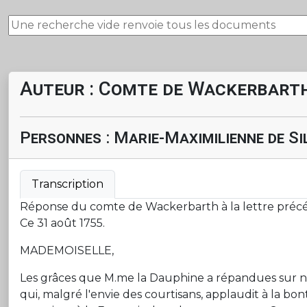
Auteur : Comte de Wackerbart
Personnes : Marie-Maximilienne de Si
Transcription
Réponse du comte de Wackerbarth à la lettre préc
Ce 31 août 1755.
MADEMOISELLE,
Les grâces que M.me la Dauphine a répandues sur no
qui, malgré l'envie des courtisans, applaudit à la bon