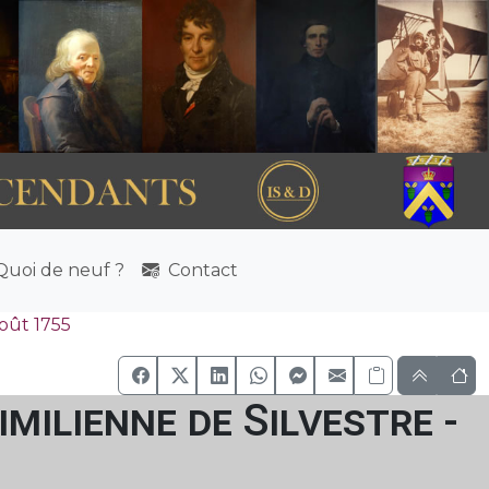
uoi de neuf ?
Contact
oût 1755
ilienne de Silvestre -