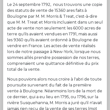
Le 24 septembre 1792, nous trouvons une copie
des statuts de vente de 15360 ares faits à
Boulogne par M. M. Morris & Treat, c'est-à-dire
que M. M. Treat et Morris incluaient dans un seul
acte de vente non seulement les 6000 acres de
terre qu'ils avaient vendues en 1791, mais aussi
les 9360 qu'ils avaient ordonné à Boulogne de
vendre en France. Les actes de vente réalisés
lors de notre passage à New-York, lorsque nous
sommes allés prendre possession de nos terres,
comprenaient une quittance définitive du prix
total de la vente.
Nous pouvions alors nous croire à l'abri de toute
poursuite survenant du fait de la première
vente à Boulogne. Néanmoins lors de la mort de
ce dernier, qui a eu lieu en 1795, ou 1796, sur la
rivière Susquehanna, M. Morris a juré qu'il n'avait
jamais rien reçu de la vente de ses terres (mot