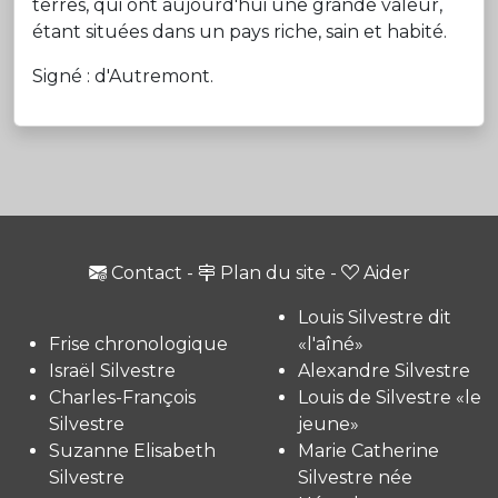
terres, qui ont aujourd'hui une grande valeur,
étant situées dans un pays riche, sain et habité.
Signé : d'Autremont.
Contact
-
Plan du site
-
Aider
Louis Silvestre dit
Frise chronologique
«l'aîné»
Israël Silvestre
Alexandre Silvestre
Charles-François
Louis de Silvestre «le
Silvestre
jeune»
Suzanne Elisabeth
Marie Catherine
Silvestre
Silvestre née