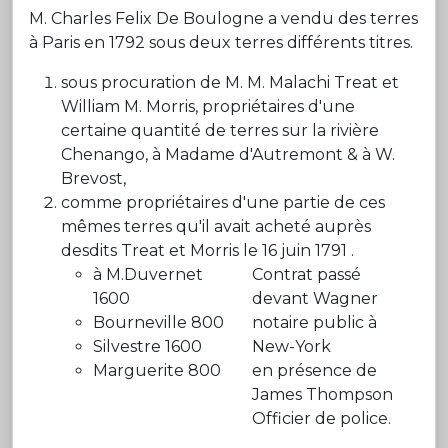
M. Charles Felix De Boulogne a vendu des terres
à Paris en 1792 sous deux terres différents titres.
sous procuration de M. M. Malachi Treat et
William M. Morris, propriétaires d'une
certaine quantité de terres sur la rivière
Chenango, à Madame d'Autremont & à W.
Brevost,
comme propriétaires d'une partie de ces
mêmes terres qu'il avait acheté auprès
desdits Treat et Morris le 16 juin 1791 .
à M.Duvernet
Contrat passé
1600
devant Wagner
Bourneville 800
notaire public à
Silvestre 1600
New-York
Marguerite 800
en présence de
James Thompson
Officier de police.