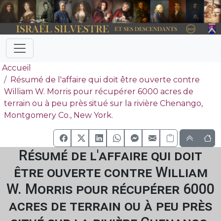
Accueil
Résumé de l'affaire qui doit être ouverte contre
William W. Morris pour récupérer 6000 acres de
terrain ou à peu près situé sur la rivière Chenango,
Montgomery Co., New York.
Résumé de l'affaire qui doit
être ouverte contre William
W. Morris pour récupérer 6000
acres de terrain ou à peu près