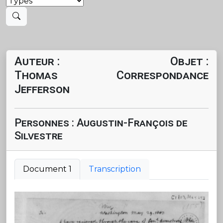
Auteur :
Objet :
Thomas
Correspondance
Jefferson
Personnes : Augustin-François de
Silvestre
Document 1
Transcription