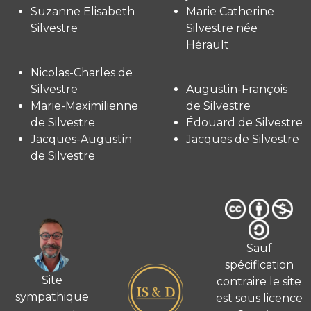
Suzanne Elisabeth
Marie Catherine
Silvestre
Silvestre née
Hérault
Nicolas-Charles de
Silvestre
Augustin-François
Marie-Maximilienne
de Silvestre
de Silvestre
Édouard de Silvestre
Jacques-Augustin
Jacques de Silvestre
de Silvestre
Sauf
spécification
Site
contraire le site
sympathique
est sous licence