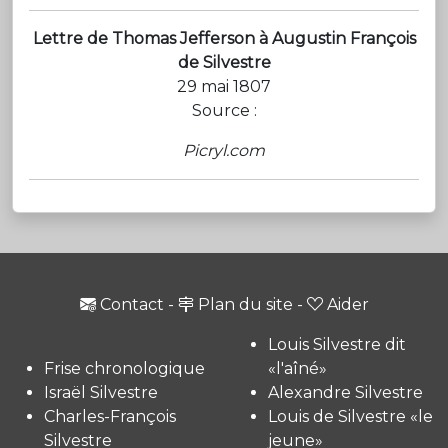
Lettre de Thomas Jefferson à Augustin François
de Silvestre
29 mai 1807
Source :
Picryl.com
Contact
-
Plan du site
-
Aider
Louis Silvestre dit
Frise chronologique
«l'aîné»
Israël Silvestre
Alexandre Silvestre
Charles-François
Louis de Silvestre «le
Silvestre
jeune»