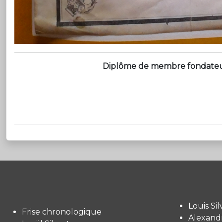
Diplôme de membre fondateur d
Louis Sil
Frise chronologique
Alexandr