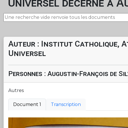
Universel décerné à Au
Auteur : Institut Catholique, 
Universel
Personnes : Augustin-François de Si
Autres
Document 1
Transcription