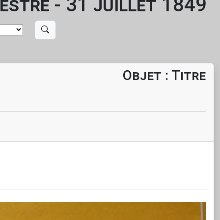
estre - 31 juillet 1849
Objet : Titre