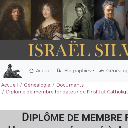
Accueil
Biographies
Généalog
Accueil
Généalogie
Documents
Diplôme de membre fondateur de l'Institut Catholique
Diplôme de membre f