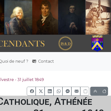
uoi de neuf ?
Contact
stre - 31 juillet 1849
 Catholique, Athénée