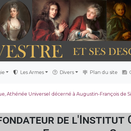
ie
Les Armes
Divers
Plan du site
Q
, Athénée Universel décerné à Augustin-François de Silve
ondateur de l'Institut