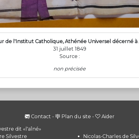
e l'Institut Catholique, Athénée Universel décerné à 
31 juillet 1849
Source :
non précisée
Contact
-
Plan du site
-
Aider
vestre dit «l'aîné»
e Silvestre
Nicolas-Charles de Silv