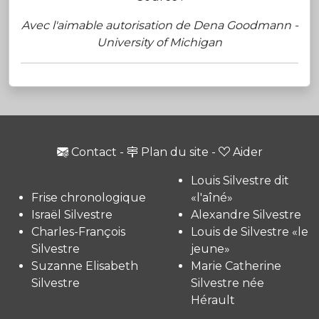
Avec l'aimable autorisation de Dena Goodmann -
University of Michigan
Contact
-
Plan du site
-
Aider
Louis Silvestre dit
Frise chronologique
«l'aîné»
Israël Silvestre
Alexandre Silvestre
Charles-François
Louis de Silvestre «le
Silvestre
jeune»
Suzanne Elisabeth
Marie Catherine
Silvestre
Silvestre née
Hérault