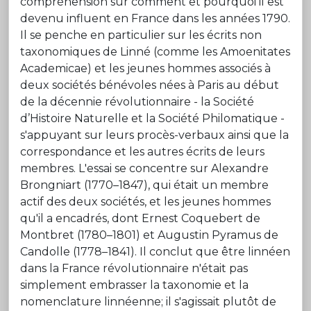
compréhension sur comment et pourquoi il est
devenu influent en France dans les années 1790.
Il se penche en particulier sur les écrits non
taxonomiques de Linné (comme les Amoenitates
Academicae) et les jeunes hommes associés à
deux sociétés bénévoles nées à Paris au début
de la décennie révolutionnaire - la Société
d’Histoire Naturelle et la Société Philomatique -
s'appuyant sur leurs procès-verbaux ainsi que la
correspondance et les autres écrits de leurs
membres. L'essai se concentre sur Alexandre
Brongniart (1770–1847), qui était un membre
actif des deux sociétés, et les jeunes hommes
qu'il a encadrés, dont Ernest Coquebert de
Montbret (1780–1801) et Augustin Pyramus de
Candolle (1778–1841). Il conclut que être linnéen
dans la France révolutionnaire n'était pas
simplement embrasser la taxonomie et la
nomenclature linnéenne; il s'agissait plutôt de