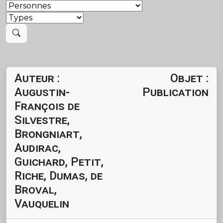
Auteur :
Objet :
Augustin-
Publication
François de
Silvestre,
Brongniart,
Audirac,
Guichard, Petit,
Riche, Dumas, de
Broval,
Vauquelin