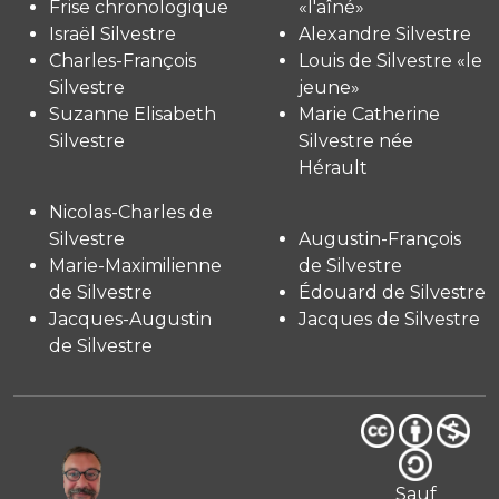
Frise chronologique
«l'aîné»
Israël Silvestre
Alexandre Silvestre
Charles-François
Louis de Silvestre «le
Silvestre
jeune»
Suzanne Elisabeth
Marie Catherine
Silvestre
Silvestre née
Hérault
Nicolas-Charles de
Silvestre
Augustin-François
Marie-Maximilienne
de Silvestre
de Silvestre
Édouard de Silvestre
Jacques-Augustin
Jacques de Silvestre
de Silvestre
Sauf