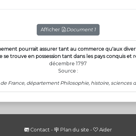
Afficher
Document 1
ement pourrait assurer tant au commerce qu'aux diverses
se trouve en possession tant dans les pays conquis et ré
décembre 1797
Source :
 de France, département Philosophie, histoire, sciences
Contact
-
Plan du site
-
Aider