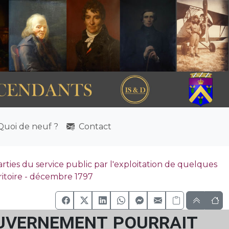
uoi de neuf ?
Contact
ies du service public par l'exploitation de quelques
ritoire - décembre 1797
ouvernement pourrait