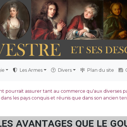
ie
Les Armes
Divers
Plan du site
Q
 pourrait assurer tant au commerce qu'aux diverses part
dans les pays conquis et réunis que dans son ancien ter
les avantages que le g