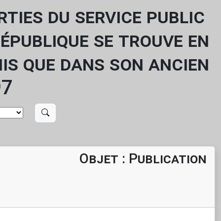
ties du service public
République se trouve en
is que dans son ancien
97
Objet : Publication