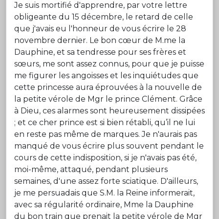
Je suis mortifié d'apprendre, par votre lettre
obligeante du 15 décembre, le retard de celle
que j'avais eu l'honneur de vous écrire le 28
novembre dernier. Le bon cœur de M.me la
Dauphine, et sa tendresse pour ses frères et
sœurs, me sont assez connus, pour que je puisse
me figurer les angoisses et les inquiétudes que
cette princesse aura éprouvées à la nouvelle de
la petite vérole de Mgr le prince Clément. Grâce
à Dieu, ces alarmes sont heureusement dissipées
; et ce cher prince est si bien rétabli, qu’il ne lui
en reste pas même de marques. Je n'aurais pas
manqué de vous écrire plus souvent pendant le
cours de cette indisposition, si je n'avais pas été,
moi-même, attaqué, pendant plusieurs
semaines, d'une assez forte sciatique. D'ailleurs,
je me persuadais que S.M. la Reine informerait,
avec sa régularité ordinaire, Mme la Dauphine
du bon train que prenait la petite vérole de Mgr