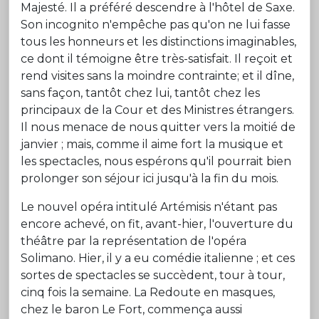
Majesté. Il a préféré descendre à l'hôtel de Saxe.
Son incognito n'empêche pas qu'on ne lui fasse
tous les honneurs et les distinctions imaginables,
ce dont il témoigne être très-satisfait. Il reçoit et
rend visites sans la moindre contrainte; et il dîne,
sans façon, tantôt chez lui, tantôt chez les
principaux de la Cour et des Ministres étrangers.
Il nous menace de nous quitter vers la moitié de
janvier ; mais, comme il aime fort la musique et
les spectacles, nous espérons qu'il pourrait bien
prolonger son séjour ici jusqu'à la fin du mois.
Le nouvel opéra intitulé Artémisis n'étant pas
encore achevé, on fit, avant-hier, l'ouverture du
théâtre par la représentation de l'opéra
Solimano. Hier, il y a eu comédie italienne ; et ces
sortes de spectacles se succèdent, tour à tour,
cinq fois la semaine. La Redoute en masques,
chez le baron Le Fort, commença aussi