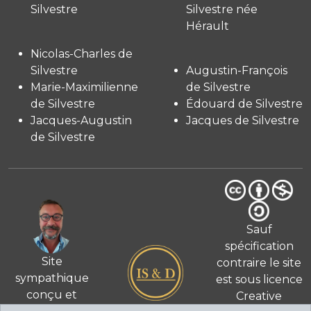
Silvestre
Silvestre née
Hérault
Nicolas-Charles de
Silvestre
Augustin-François
Marie-Maximilienne
de Silvestre
de Silvestre
Édouard de Silvestre
Jacques-Augustin
Jacques de Silvestre
de Silvestre
Sauf
spécification
Site
contraire le site
sympathique
est sous licence
conçu et
Creative
© 2026