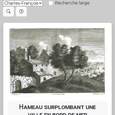
Recherche large
Hameau surplombant une
ville en bord de mer