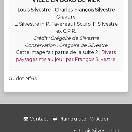
Louis Silvestre - Charles-François Silvestre
Gravure
L. Silvestre in P. Favereaut Sculp. F. Silvestre
ex C.P.R.
Crédit : Grégoire de Silvestre
Conservation : Grégoire de Silvestre
Cette image fait partie de la suite 2 :
Divers
paysages mis au jour par François Silvestre
.
Gudot N°63.
Contact
-
Plan du site
-
Aider
Louis Silvestre dit