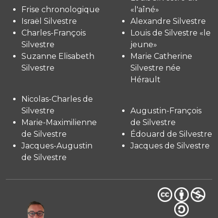
Frise chronologique
«l'aîné»
Israël Silvestre
Alexandre Silvestre
Charles-François
Louis de Silvestre «le
Silvestre
jeune»
Suzanne Elisabeth
Marie Catherine
Silvestre
Silvestre née
Hérault
Nicolas-Charles de
Silvestre
Augustin-François
Marie-Maximilienne
de Silvestre
de Silvestre
Édouard de Silvestre
Jacques-Augustin
Jacques de Silvestre
de Silvestre