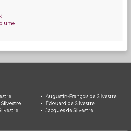
.
a plume
estre
Augustin-François de Silvestre
Silvestre
Édouard de Silvestre
ilvestre
Jacques de Silvestre