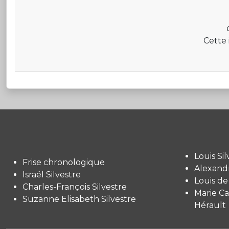
Cette 
Louis Sil
Frise chronologique
Alexandr
Israël Silvestre
Louis de
Charles-François Silvestre
Marie Ca
Suzanne Elisabeth Silvestre
Hérault