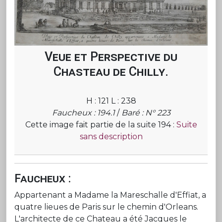
Veue et Perspective du
Chasteau de Chilly.
H : 121 L : 238
Faucheux : 194.1
/
Baré : N° 223
Cette image fait partie de la suite 194 :
Suite
sans description
Faucheux :
Appartenant a Madame la Mareschalle d'Effiat, a
quatre lieues de Paris sur le chemin d'Orleans.
L'architecte de ce Chateau a été Jacques le