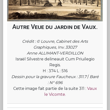
Autre Veue du jardin de Vaux.
Crédit : © Louvre, Cabinet des Arts
Graphiques, Inv. 33027
Anne ALLIMANT-VERDILLON
Israël Silvestre delineauit Cum Priuilegio
Regis.
H : 374 L : 516
Dessin pour la gravure Faucheux : 311.7
/
Baré
: N° 696
Cette image fait partie de la suite 311 :
Vaux
le Vicomte.