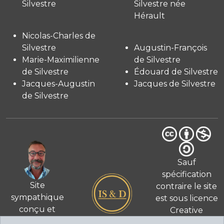
Silvestre
Silvestre née
Hérault
Nicolas-Charles de
Silvestre
Augustin-François
Marie-Maximilienne
de Silvestre
de Silvestre
Édouard de Silvestre
Jacques-Augustin
Jacques de Silvestre
de Silvestre
Sauf
spécification
Site
contraire le site
sympathique
est sous licence
conçu et
Creative
© 2026
réalisé
Commons 4.0