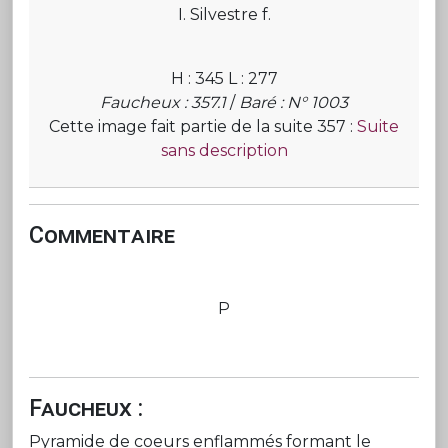
I. Silvestre f.
H : 345 L : 277
Faucheux : 357.1
/
Baré : N° 1003
Cette image fait partie de la suite 357 :
Suite
sans description
Commentaire
P
Faucheux :
Pyramide de coeurs enflammés formant le