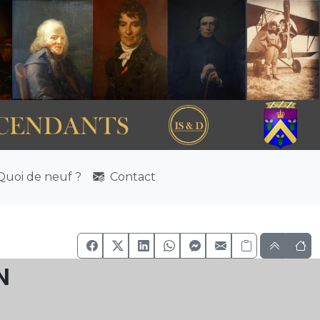
uoi de neuf ?
Contact
n