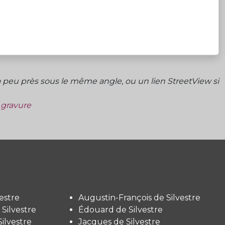
peu près sous le même angle, ou un lien StreetView si
a gravure
estre
Augustin-François de Silvestre
Silvestre
Édouard de Silvestre
ilvestre
Jacques de Silvestre