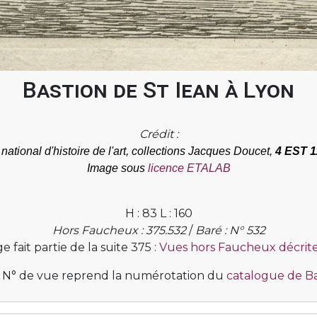
Bastion de St Iean à Lyon
Crédit :
t national d'histoire de l'art, collections Jacques Doucet,
4 EST 1
Image sous
licence ETALAB
H : 83 L : 160
Hors Faucheux : 375.532
/
Baré : N° 532
 fait partie de la suite 375 :
Vues hors Faucheux décrite
 N° de vue reprend la numérotation du
catalogue de B