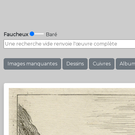
Faucheux
Baré
Images manquantes
Dessins
Cuivres
Albu