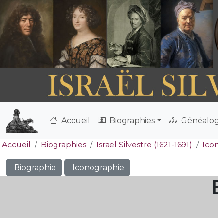
Accueil
Biographies
Généalog
Accueil
Biographies
Israël Silvestre (1621-1691)
Ico
Biographie
Iconographie