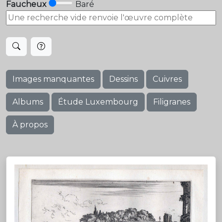
Faucheux
Baré
Images manquantes
Dessins
Cuivres
Albums
Étude Luxembourg
Filigranes
À propos