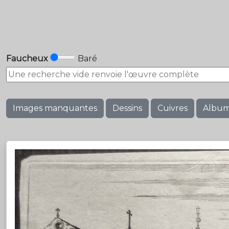
Faucheux
Baré
Images manquantes
Dessins
Cuivres
Albu