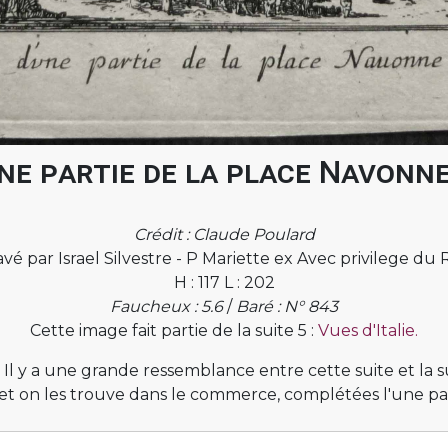
ne partie de la place Navonn
Crédit : Claude Poulard
vé par Israel Silvestre - P Mariette ex Avec privilege du 
H : 117 L : 202
Faucheux : 5.6
/
Baré : N° 843
Cette image fait partie de la suite 5 :
Vues d'Italie.
 Il y a une grande ressemblance entre cette suite et la 
et on les trouve dans le commerce, complétées l'une par