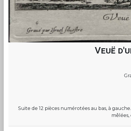
Veuë d'u
Gra
Suite de 12 pièces numérotées au bas, à gauche.
mêlées, 