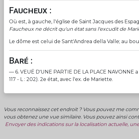
Faucheux :
Où est, à gauche, l'église de Saint Jacques des Espag
Faucheux ne décrit qu'un état sans l'excudit de Mariett
Le dôme est celui de Sant'Andrea della Valle; au bou
Baré :
— 6. VEUË D'UNE PARTIE DE LA PLACE NAVONNE a Rome (
117 - L : 202). 2e état, avec l'ex. de Mariette.
Vous reconnaissez cet endroit ? Vous pouvez me commu
vous obtenez une vue similaire. Vous pouvez ainsi contr
Envoyer des indications sur la localisation actuelle, u