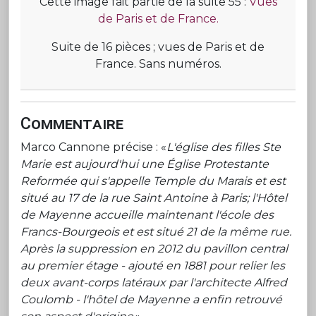
Cette image fait partie de la suite 55 :
Vues
de Paris et de France.
Suite de 16 pièces ; vues de Paris et de
France. Sans numéros.
Commentaire
Marco Cannone précise : «
L'église des filles Ste
Marie est aujourd'hui une Église Protestante
Reformée qui s'appelle Temple du Marais et est
situé au 17 de la rue Saint Antoine à Paris; l'Hôtel
de Mayenne accueille maintenant l'école des
Francs-Bourgeois et est situé 21 de la même rue.
Après la suppression en 2012 du pavillon central
au premier étage - ajouté en 1881 pour relier les
deux avant-corps latéraux par l'architecte Alfred
Coulomb - l'hôtel de Mayenne a enfin retrouvé