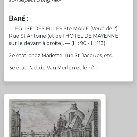
son aspect d'origine.
»
Baré :
— EGLISE DES FILLES Ste MARiE (Veuë de l')
Rue St Antoine (et de I'HÔTEL DE MAYENNE,
sur le devant à droite). — (H : 90 - L : 113).
2e état, chez Mariette, rue St-Jacques, etc.
3e état, l'ad. de Van Merlen et le n° 11.