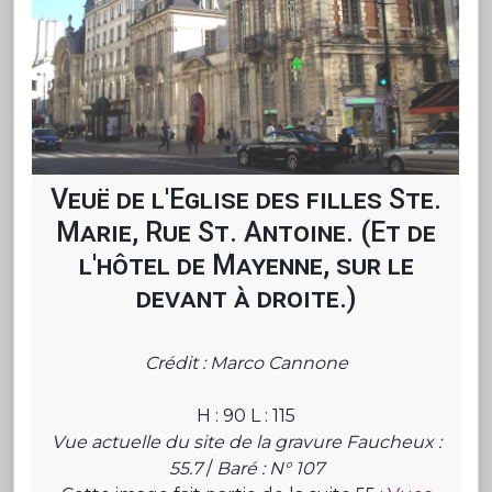
Veuë de l'Eglise des filles Ste.
Marie, Rue St. Antoine. (Et de
l'hôtel de Mayenne, sur le
devant à droite.)
Crédit : Marco Cannone
H : 90 L : 115
Vue actuelle du site de la gravure Faucheux :
55.7
/
Baré : N° 107