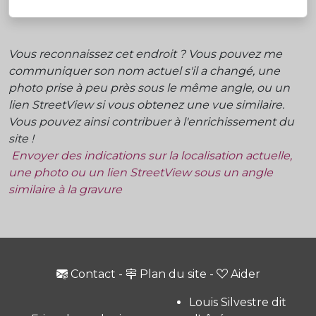
Vous reconnaissez cet endroit ? Vous pouvez me
communiquer son nom actuel s'il a changé, une
photo prise à peu près sous le même angle, ou un
lien StreetView si vous obtenez une vue similaire.
Vous pouvez ainsi contribuer à l'enrichissement du
site !
Envoyer des indications sur la localisation actuelle,
une photo ou un lien StreetView sous un angle
similaire à la gravure
Contact
-
Plan du site
-
Aider
Louis Silvestre dit