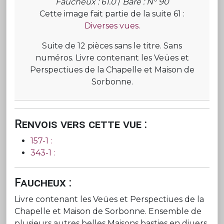
Faucheux : 61.0
/
Baré : N° 90
Cette image fait partie de la suite 61 :
Diverses vues.
Suite de 12 pièces sans le titre. Sans
numéros. Livre contenant les Veües et
Perspectiues de la Chapelle et Maison de
Sorbonne.
Renvois vers cette vue :
157-1 :
343-1 :
Faucheux :
Livre contenant les Veües et Perspectiues de la
Chapelle et Maison de Sorbonne. Ensemble de
plusieurs autres belles Maisons basties en diuers