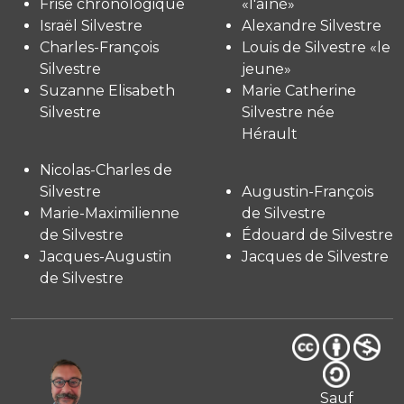
Frise chronologique
«l'aîné»
Israël Silvestre
Alexandre Silvestre
Charles-François
Louis de Silvestre «le
Silvestre
jeune»
Suzanne Elisabeth
Marie Catherine
Silvestre
Silvestre née
Hérault
Nicolas-Charles de
Silvestre
Augustin-François
Marie-Maximilienne
de Silvestre
de Silvestre
Édouard de Silvestre
Jacques-Augustin
Jacques de Silvestre
de Silvestre
Sauf