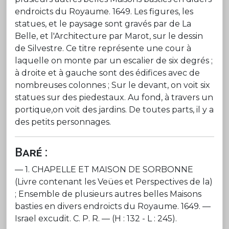
endroicts du Royaume. 1649. Les figures, les
statues, et le paysage sont gravés par de La
Belle, et l'Architecture par Marot, sur le dessin
de Silvestre. Ce titre représente une cour à
laquelle on monte par un escalier de six degrés ;
à droite et à gauche sont des édifices avec de
nombreuses colonnes ; Sur le devant, on voit six
statues sur des piedestaux. Au fond, à travers un
portique,on voit des jardins. De toutes parts, il y a
des petits personnages.
Baré :
— 1. CHAPELLE ET MAISON DE SORBONNE
(Livre contenant les Veües et Perspectives de la)
; Ensemble de plusieurs autres belles Maisons
basties en divers endroicts du Royaume. 1649. —
Israel excudit. C. P. R. — (H : 132 - L : 245).