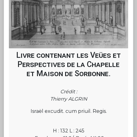
Livre contenant les Veües et
Perspectives de la Chapelle
et Maison de Sorbonne.
Crédit :
Thierry ALGRIN
Israël excudit. cum priuil. Regis.
H : 132 L : 245