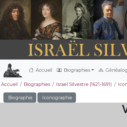
Accueil
Biographies
Généalog
Accueil
Biographies
Israël Silvestre (1621-1691)
Ico
Biographie
Iconographie