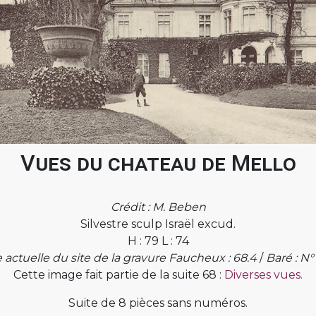
Vues du chateau de Mello
Crédit : M. Beben
Silvestre sculp Israël excud.
H : 79 L : 74
 actuelle du site de la gravure Faucheux : 68.4
/
Baré : N°
Cette image fait partie de la suite 68 :
Diverses vues.
Suite de 8 pièces sans numéros.