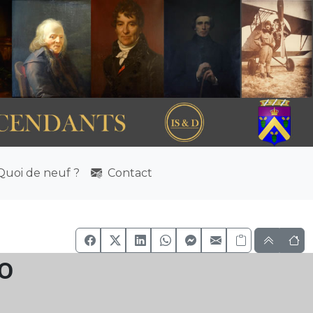
uoi de neuf ?
Contact
o