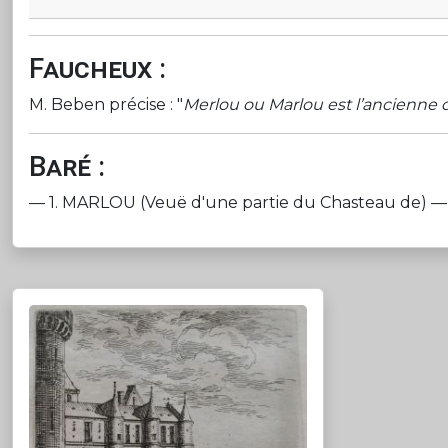
Faucheux :
M. Beben précise : "
Merlou ou Marlou est l’ancienne d
Baré :
— 1. MARLOU (Veuë d'une partie du Chasteau de) — Silv