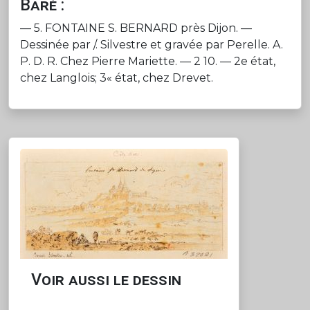
Baré :
— 5. FONTAINE S. BERNARD près Dijon. —
Dessinée par /. Silvestre et gravée par Perelle. A.
P. D. R. Chez Pierre Mariette. — 2 10. — 2e état,
chez Langlois; 3« état, chez Drevet.
Voir aussi le dessin