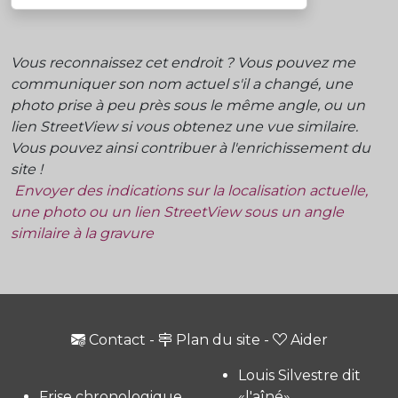
Vous reconnaissez cet endroit ? Vous pouvez me
communiquer son nom actuel s'il a changé, une
photo prise à peu près sous le même angle, ou un
lien StreetView si vous obtenez une vue similaire.
Vous pouvez ainsi contribuer à l'enrichissement du
site !
Envoyer des indications sur la localisation actuelle,
une photo ou un lien StreetView sous un angle
similaire à la gravure
Contact
-
Plan du site
-
Aider
Louis Silvestre dit
Frise chronologique
«l'aîné»