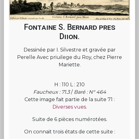
Fontaine S. Bernard pres
Diion.
Dessinée par I. Silvestre et gravée par
Perelle Avec priuilege du Roy, chez Pierre
Mariette.
H : 110 L : 210
Faucheux : 71.3
/
Baré : N° 464
Cette image fait partie de la suite 71 :
Diverses vues.
Suite de 6 pièces numérotées.
On connait trois états de cette suite :