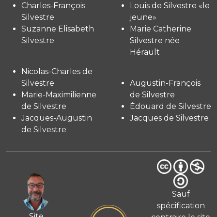
Charles-François
Louis de Silvestre «le
Silvestre
jeune»
Suzanne Elisabeth
Marie Catherine
Silvestre
Silvestre née
Hérault
Nicolas-Charles de
Silvestre
Augustin-François
Marie-Maximilienne
de Silvestre
de Silvestre
Édouard de Silvestre
Jacques-Augustin
Jacques de Silvestre
de Silvestre
Sauf
spécification
Site