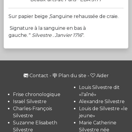
Sur papier beige ,Sanguine rehaussée de craie.
Signature à la sanguine en bas à
gauche. "
Silvestre . Janvier 1716
".
Contact
-
Plan du site
-
Aider
Louis Silvestre dit
Frise chronologique
«l'aîné»
Israël Silvestre
Alexandre Silvestre
Charles-François
Louis de Silvestre «le
Silvestre
jeune»
Suzanne Elisabeth
Marie Catherine
Silvestre
Silvestre née