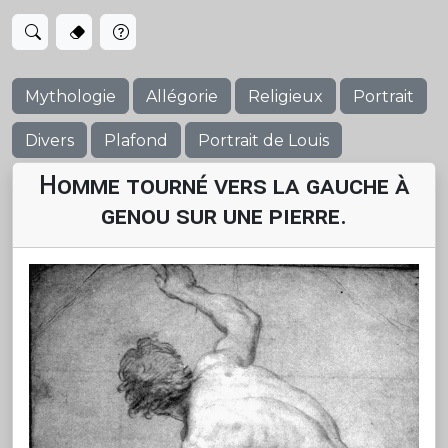
Mythologie
Allégorie
Religieux
Portrait
Divers
Plafond
Portrait de Louis
Homme tourné vers la gauche à
genou sur une pierre.