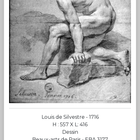
Louis de Silvestre - 1716
H : 557 X L: 416
Dessin
Beaux-arts de Paris - EBA 3177