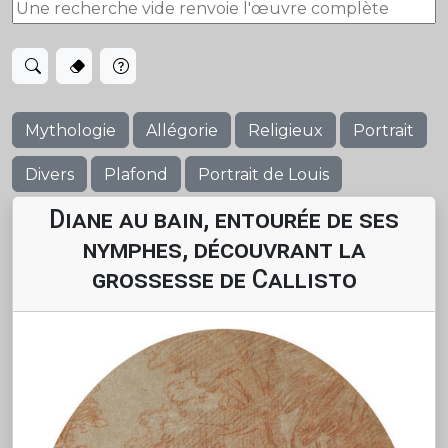
Mythologie
Allégorie
Religieux
Portrait
Divers
Plafond
Portrait de Louis
Diane au bain, entourée de ses
nymphes, découvrant la
grossesse de Callisto