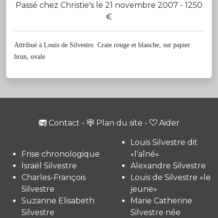
Passé chez Christie's le 21 novembre 2007 - 1250
€
Attribué à Louis de Silvestre. Craie rouge et blanche, sur papier
brun, ovale
Contact
-
Plan du site
-
Aider
Louis Silvestre dit
Frise chronologique
«l'aîné»
Israël Silvestre
Alexandre Silvestre
Charles-François
Louis de Silvestre «le
Silvestre
jeune»
Suzanne Elisabeth
Marie Catherine
Silvestre
Silvestre née