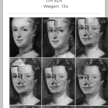
Gm 92/5
- Weigert : 134