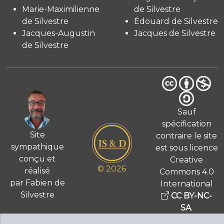
Marie-Maximilienne
de Silvestre
de Silvestre
Édouard de Silvestre
Jacques-Augustin
Jacques de Silvestre
de Silvestre
Sauf
spécification
Site
contraire le site
sympathique
est sous licence
conçu et
Creative
© 2026
réalisé
Commons 4.0
par Fabien de
International
Silvestre
CC BY-NC-
SA
.