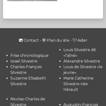
Contact
-
Plan du site
-
Aider
Louis Silvestre dit
Frise chronologique
«l'aîné»
Israël Silvestre
Alexandre Silvestre
Charles-François
Louis de Silvestre «le
Silvestre
jeune»
Suzanne Elisabeth
Marie Catherine
Silvestre
Silvestre née
Hérault
Nicolas-Charles de
Silvestre
Augustin-François