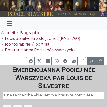
Accueil
Biographies
Louis de Silvestre «le jeune» (1675-1760)
Iconographie
portrait
Emerencjanna Pociej née Warszycka
Emerencjanna Pociej née
Warszycka par Louis de
Silvestre