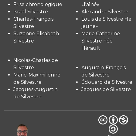
Frise chronologique
«l'aîné»
Israël Silvestre
Alexandre Silvestre
Charles-François
Louis de Silvestre «le
Silvestre
jeune»
Suzanne Elisabeth
Marie Catherine
Silvestre
Silvestre née
Hérault
Nicolas-Charles de
Silvestre
Augustin-François
Marie-Maximilienne
de Silvestre
de Silvestre
Édouard de Silvestre
Jacques-Augustin
Jacques de Silvestre
de Silvestre