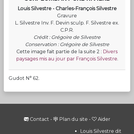
Louis Silvestre - Charles-François Silvestre
Gravure
L. Silvestre Inv. F. Devin sculp. F. Silvestre ex.
C.P.R.
Crédit : Grégoire de Silvestre
Conservation : Grégoire de Silvestre
Cette image fait partie de la suite 2 :
Divers
paysages mis au jour par François Silvestre
.
Gudot N° 62.
Contact
-
Plan du site
-
Aider
Louis Silvestre dit