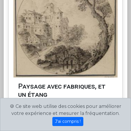
Paysage avec fabriques, et
un étang
par Louis Silvestre
🍪 Ce site web utilise des cookies pour améliorer
votre expérience et mesurer la fréquentation.
J'ai compris !