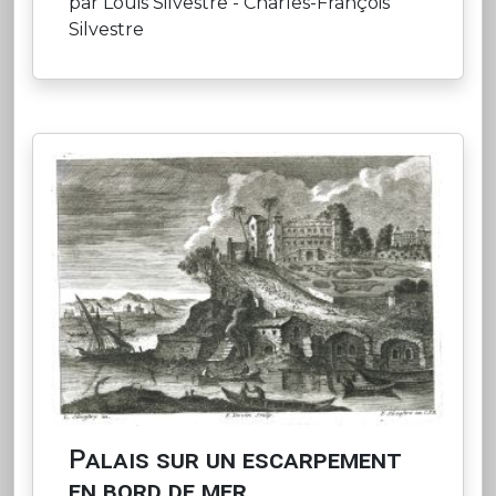
par Louis Silvestre - Charles-François
Silvestre
Palais sur un escarpement
en bord de mer