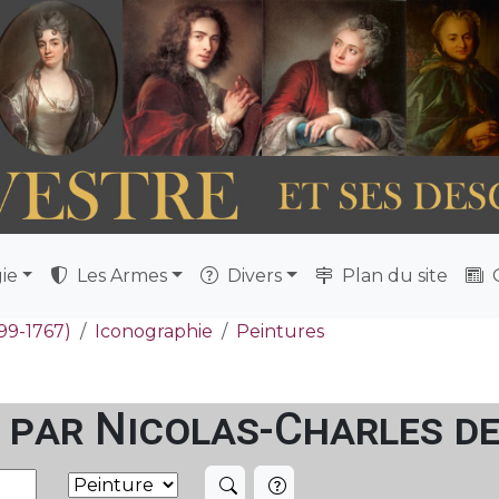
ie
Les Armes
Divers
Plan du site
Q
699-1767)
Iconographie
Peintures
 par Nicolas-Charles de