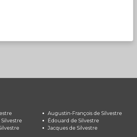
estre
Augustin-François de Silvestre
Silvestre
Édouard de Silvestre
ilvestre
Jacques de Silvestre