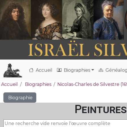
Accueil
Biographies
Généalog
Accueil
Biographies
Nicolas-Charles de Silvestre (1
Biographie
Peintures