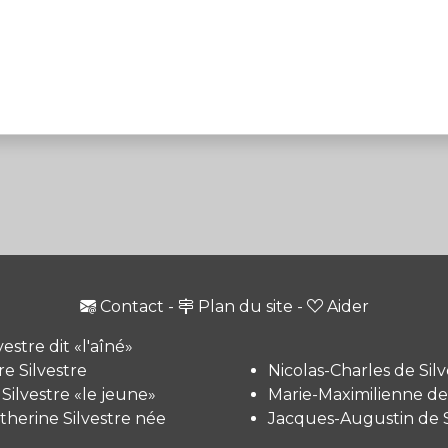
Contact
-
Plan du site
-
Aider
vestre dit «l'aîné»
e Silvestre
Nicolas-Charles de Silv
 Silvestre «le jeune»
Marie-Maximilienne de 
therine Silvestre née
Jacques-Augustin de S