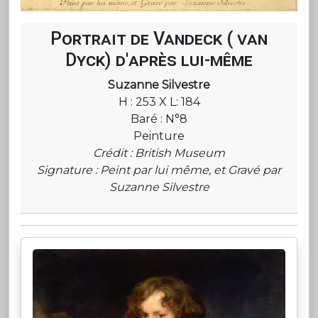
Portrait de Vandeck ( van
Dyck) d'après lui-même
Suzanne Silvestre
H : 253 X L: 184
Baré : N°8
Peinture
Crédit : British Museum
Signature : Peint par lui même, et Gravé par
Suzanne Silvestre