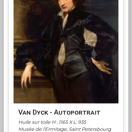
Van Dyck - Autoportrait
Huile sur toile H : 1165 X L: 935
Musée de l'Ermitage, Saint Petersbourg