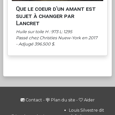
Que le coeur d'un amant est
sujet à changer par
Lancret
Huile sur toile H : 973 L: 1295
Passé chez Christies Nuew-York en 2017
- Adjugé 396.500 $.
Contact
-
Plan du site
-
Aider
Louis Silvestre dit