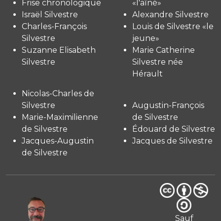
Frise chronologique
«l'aîné»
Israël Silvestre
Alexandre Silvestre
Charles-François
Louis de Silvestre «le
Silvestre
jeune»
Suzanne Elisabeth
Marie Catherine
Silvestre
Silvestre née
Hérault
Nicolas-Charles de
Silvestre
Augustin-François
Marie-Maximilienne
de Silvestre
de Silvestre
Édouard de Silvestre
Jacques-Augustin
Jacques de Silvestre
de Silvestre
Sauf