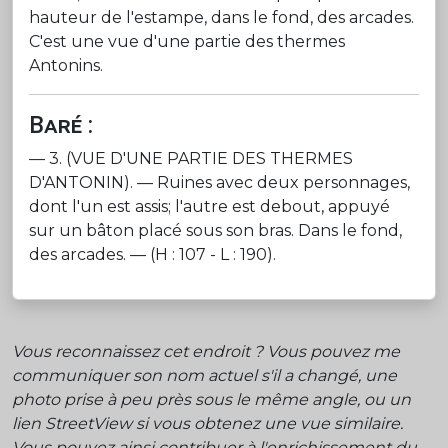
hauteur de l'estampe, dans le fond, des arcades.
C'est une vue d'une partie des thermes
Antonins.
Baré :
— 3. (VUE D'UNE PARTIE DES THERMES
D'ANTONIN). — Ruines avec deux personnages,
dont l'un est assis; l'autre est debout, appuyé
sur un bâton placé sous son bras. Dans le fond,
des arcades. — (H : 107 - L : 190).
Vous reconnaissez cet endroit ? Vous pouvez me
communiquer son nom actuel s'il a changé, une
photo prise à peu près sous le même angle, ou un
lien StreetView si vous obtenez une vue similaire.
Vous pouvez ainsi contribuer à l'enrichissement du