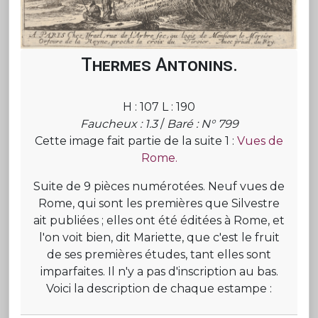
Thermes Antonins.
H : 107 L : 190
Faucheux : 1.3
/
Baré : N° 799
Cette image fait partie de la suite 1 :
Vues de
Rome.
Suite de 9 pièces numérotées. Neuf vues de
Rome, qui sont les premières que Silvestre
ait publiées ; elles ont été éditées à Rome, et
l'on voit bien, dit Mariette, que c'est le fruit
de ses premières études, tant elles sont
imparfaites. Il n'y a pas d'inscription au bas.
Voici la description de chaque estampe :