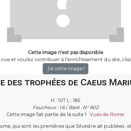
Cette image n'est pas disponible
 vue et voulez contribuer à l'enrichissement du site, cli
j'ai cette image !
e des trophées de Caeus Mari
H : 107 L : 185
Faucheux : 1.6
/
Baré : N° 802
Cette image fait partie de la suite 1 :
Vues de Rome.
, qui sont les premières que Silvestre ait publiées ; elle