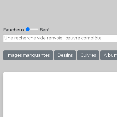
Faucheux
Baré
Images manquantes
Dessins
Cuivres
Albu