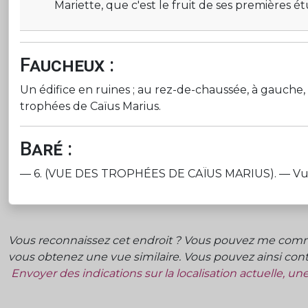
Mariette, que c'est le fruit de ses premières étu
Faucheux :
Un édifice en ruines ; au rez-de-chaussée, à gauche, 
trophées de Caïus Marius.
Baré :
— 6. (VUE DES TROPHÉES DE CAÏUS MARIUS). — Vue d'un 
Vous reconnaissez cet endroit ? Vous pouvez me commu
vous obtenez une vue similaire. Vous pouvez ainsi contr
Envoyer des indications sur la localisation actuelle, u