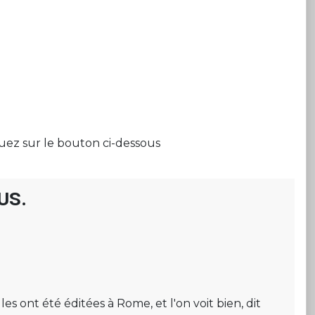
quez sur le bouton ci-dessous
us.
s ont été éditées à Rome, et l'on voit bien, dit