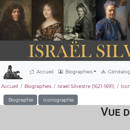
Accueil
Biographies
Généalog
Accueil
Biographies
Israël Silvestre (1621-1691)
Ico
Biographie
Iconographie
Vue d